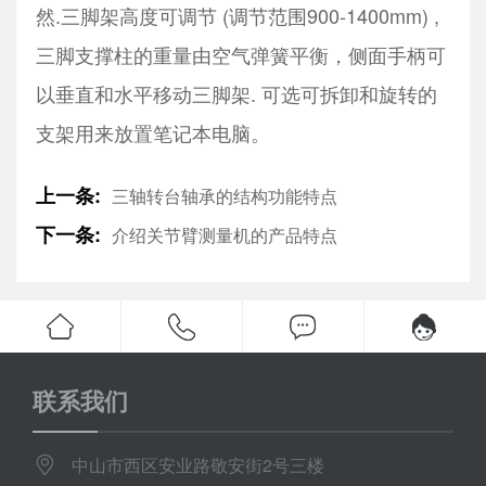
然.三脚架高度可调节 (调节范围900-1400mm) ,
三脚支撑柱的重量由空气弹簧平衡，侧面手柄可
以垂直和水平移动三脚架. 可选可拆卸和旋转的
支架用来放置笔记本电脑。
上一条:
三轴转台轴承的结构功能特点
下一条:
介绍关节臂测量机的产品特点
联系我们
中山市西区安业路敬安街2号三楼