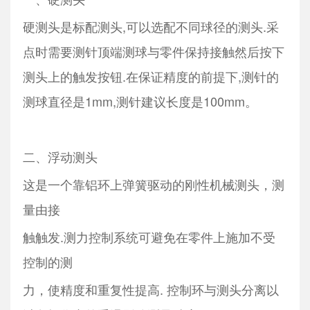
硬测头是标配测头,可以选配不同球径的测头.采
点时需要测针顶端测球与零件保持接触然后按下
测头上的触发按钮.在保证精度的前提下,测针的
测球直径是1mm,测针建议长度是100mm。
二、浮动测头
这是一个靠铝环上弹簧驱动的刚性机械测头，测
量由接
触触发.测力控制系统可避免在零件上施加不受
控制的测
力，使精度和重复性提高. 控制环与测头分离以