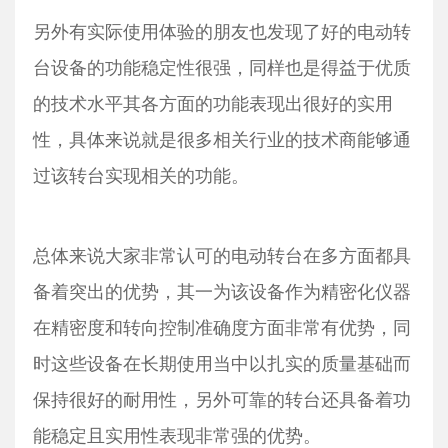
另外有实际使用体验的朋友也发现了好的电动转
台设备的功能稳定性很强，同样也是得益于优质
的技术水平其各方面的功能表现出很好的实用
性，具体来说就是很多相关行业的技术商能够通
过该转台实现相关的功能。
总体来说大家非常认可的电动转台在多方面都具
备着突出的优势，其一为该设备作为精密化仪器
在精密度和转向控制准确度方面非常有优势，同
时这些设备在长期使用当中以扎实的质量基础而
保持很好的耐用性，另外可靠的转台还具备着功
能稳定且实用性表现非常强的优势。