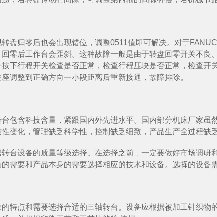
转盘归零后也会出现错位，调整0511值即可解决。对于FANUC
，回零后工作台会歪斜。这种故障一般是由于转盘回零开关不良
手按下行程开关检查是否正常，检查行程压块是否正常，检查开
关座调整到正确方向一小段距离后重新接通，故障排除。
转台包含科技含量，紧跟国内外先进水平。国内部分机床厂家虽
质性变化，管理缺乏科学性，控制缺乏细致，产品生产全过程缺
据转台设备的质量等级选择。在选择之前，一定要做好市场调研
场的需要和产品本身的需要选择相应的技术和设备。选择的设备
象的特点和需要选择合适的三轴转台。设备应根据被加工针织物