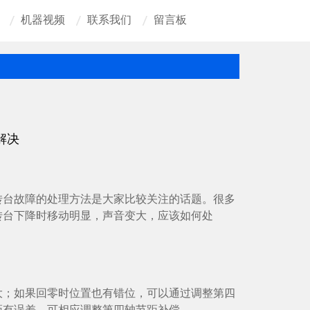
机器视频
联系我们
留言板
解决
转台故障的处理方法是大家比较关注的话题。很多
转台下降时移动明显，声音变大，应该如何处
大；如果回零时位置也有错位，可以通过调整第四
距有误差，可相应调整第四轴节距补偿。