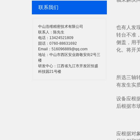
联系我们
中山浩维精密技术有限公司
也有人发现
联系人：陈先生
转台不准
电话：13424521809
侧盖，用
固话：0760-88631692
Email：516096889@qq.com
化。将开
地址：中山市西区安业路敬安街2号三
楼
研发中心：江西省九江市开发区恒盛
科技园21号楼
所选三轴
有发生实
设备应根
后根据市
应根据对