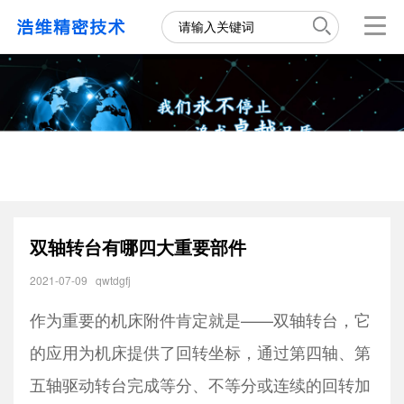
双轴转台有哪四大重要部件
2021-07-09
qwtdgfj
作为重要的机床附件肯定就是——双轴转台，它
的应用为机床提供了回转坐标，通过第四轴、第
五轴驱动转台完成等分、不等分或连续的回转加