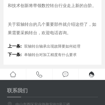
和技术创新将带领数控转台行业走上新的台阶。
关于双轴转台的几个重要部件就介绍这些了，如
果需要采购转台，欢迎电话咨询。
上一条:
双轴转台轴承出现故障要如何处理
下一条:
单轴转台对加工精度有什么要求
联系我们
中山市西区安业路敬安街2号三楼