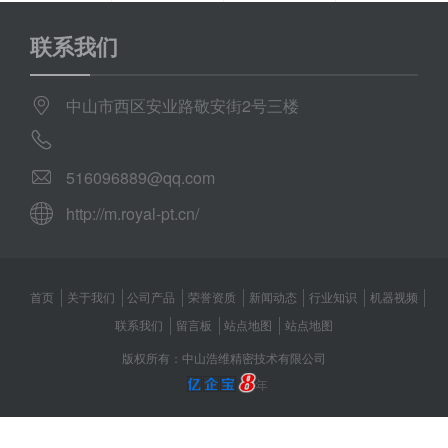
联系我们
中山市西区安业路敬安街2号三楼
516096889@qq.com
http://m.royal-pt.cn/
首页
关于我们
公司产品
荣誉资质
新闻动态
行业知识
机器视频
联系我们
留言板
站点地图
站点地图
版权所有：中山浩维精密技术有限公司