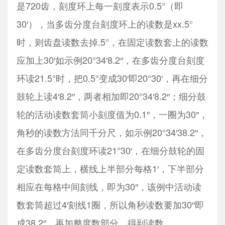
是720齿，刻度环上每一刻度表示0.5°（即
30′），当多齿分度台刻度环上的读数是xx.5°
时，则齿盘读数去掉.5°，在固定读数套上的读数
应加上30′如示例20°34′8.2″，在多齿分度台刻度
环读21.5°时，把0.5°变成30′即20°30′，再在细分
鼓轮上读4′8.2″，两者相加即20°34′8.2″；细分鼓
轮的活动读数套筒小刻度值为0.1″，一圈为30″，
角秒的读数方法同千分尺，如示例20°34′38.2″，
在多齿分度台刻度环读21°30′，在细分鼓轮的固
定读数套筒上，横线上半部分每格1′，下半部分
相应在每格中间刻线，即为30″，该例中活动读
数套筒超过4′刻线1圈，所以角秒读数要加30″即
成38.2″，再加整度数部分，得到读数