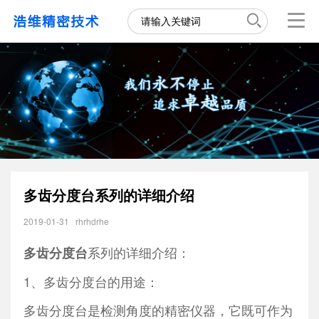
多齿分度台系列的详细介绍
2019-01-31
rhrhdrhe
系列的详细介绍：
多齿分度台
1、多齿分度台的用途：
多齿分度台是检测角度的精密仪器，它既可作为