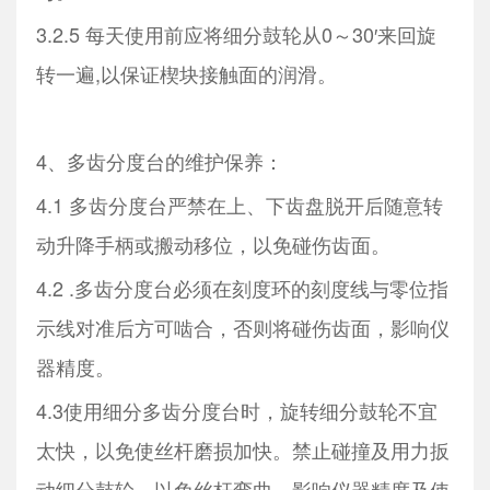
3.2.5 每天使用前应将细分鼓轮从0～30′来回旋
转一遍,以保证楔块接触面的润滑。
4、多齿分度台的维护保养：
4.1 多齿分度台严禁在上、下齿盘脱开后随意转
动升降手柄或搬动移位，以免碰伤齿面。
4.2 .多齿分度台必须在刻度环的刻度线与零位指
示线对准后方可啮合，否则将碰伤齿面，影响仪
器精度。
4.3使用细分多齿分度台时，旋转细分鼓轮不宜
太快，以免使丝杆磨损加快。禁止碰撞及用力扳
动细分鼓轮，以免丝杆弯曲，影响仪器精度及使