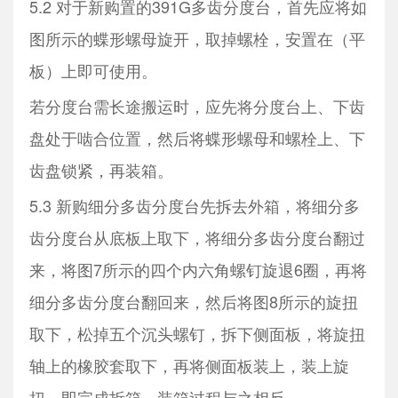
5.2 对于新购置的391G多齿分度台，首先应将如
图所示的蝶形螺母旋开，取掉螺栓，安置在（平
板）上即可使用。
若分度台需长途搬运时，应先将分度台上、下齿
盘处于啮合位置，然后将蝶形螺母和螺栓上、下
齿盘锁紧，再装箱。
5.3 新购细分多齿分度台先拆去外箱，将细分多
齿分度台从底板上取下，将细分多齿分度台翻过
来，将图7所示的四个内六角螺钉旋退6圈，再将
细分多齿分度台翻回来，然后将图8所示的旋扭
取下，松掉五个沉头螺钉，拆下侧面板，将旋扭
轴上的橡胶套取下，再将侧面板装上，装上旋
扭，即完成拆箱。装箱过程与之相反。