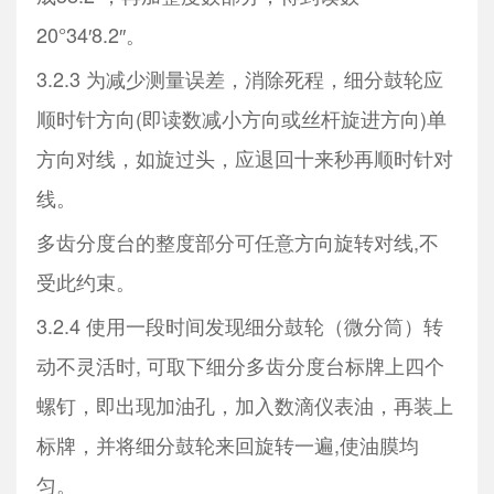
20°34′8.2″。
3.2.3 为减少测量误差，消除死程，细分鼓轮应
顺时针方向(即读数减小方向或丝杆旋进方向)单
方向对线，如旋过头，应退回十来秒再顺时针对
线。
多齿分度台的整度部分可任意方向旋转对线,不
受此约束。
3.2.4 使用一段时间发现细分鼓轮（微分筒）转
动不灵活时, 可取下细分多齿分度台标牌上四个
螺钉，即出现加油孔，加入数滴仪表油，再装上
标牌，并将细分鼓轮来回旋转一遍,使油膜均
匀。