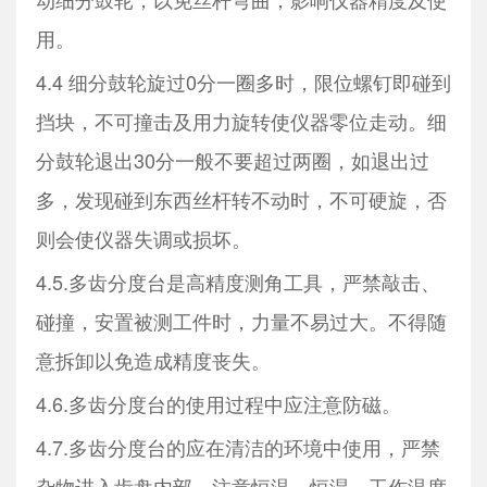
用。
4.4 细分鼓轮旋过0分一圈多时，限位螺钉即碰到
挡块，不可撞击及用力旋转使仪器零位走动。细
分鼓轮退出30分一般不要超过两圈，如退出过
多，发现碰到东西丝杆转不动时，不可硬旋，否
则会使仪器失调或损坏。
4.5.多齿分度台是高精度测角工具，严禁敲击、
碰撞，安置被测工件时，力量不易过大。不得随
意拆卸以免造成精度丧失。
4.6.多齿分度台的使用过程中应注意防磁。
4.7.多齿分度台的应在清洁的环境中使用，严禁
杂物进入齿盘内部。注意恒温、恒湿，工作温度