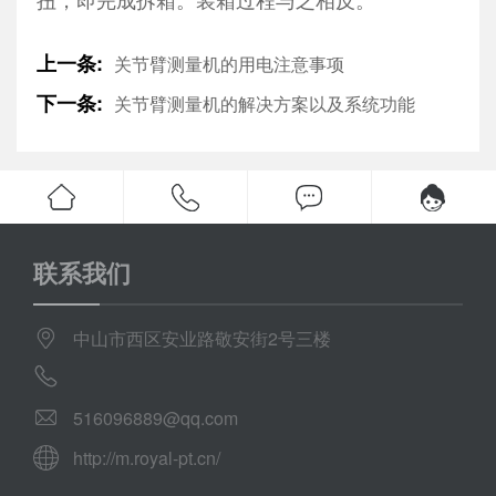
上一条:
关节臂测量机的用电注意事项
下一条:
关节臂测量机的解决方案以及系统功能
联系我们
中山市西区安业路敬安街2号三楼
516096889@qq.com
http://m.royal-pt.cn/