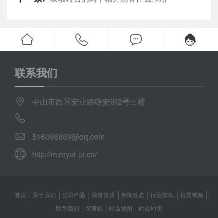
联系我们
中山市西区安业路敬安街2号三楼
516096889@qq.com
http://m.royal-pt.cn/
首页
关于我们
公司产品
荣誉资质
新闻动态
行业知识
机器视频
联系我们
留言板
站点地图
站点地图