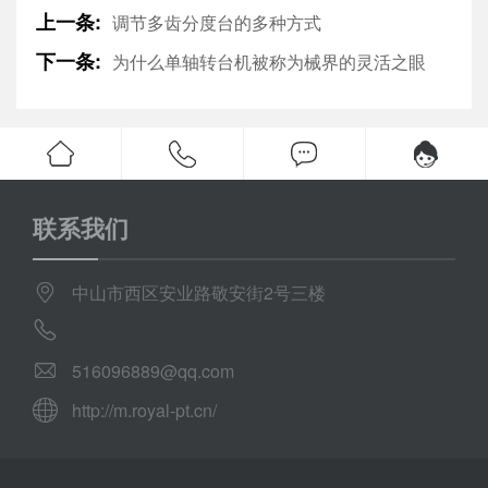
上一条:
调节多齿分度台的多种方式
下一条:
为什么单轴转台机被称为械界的灵活之眼
联系我们
中山市西区安业路敬安街2号三楼
516096889@qq.com
http://m.royal-pt.cn/