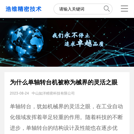
为什么单轴转台机被称为械界的灵活之眼
2023-08-24
中山如洋精密科技有限公司
单轴转台，犹如机械界的灵活之眼，在工业自动
化领域发挥着举足轻重的作用。随着科技的不断
进步，单轴转台的结构设计及性能也在逐步优