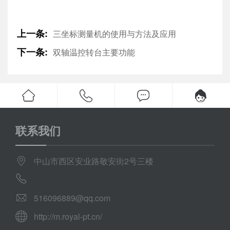
上一条:
三坐标测量机的使用与方法及应用
下一条:
双轴温控转台主要功能
联系我们
中山市西区安业路敬安街2号三楼
516096889@qq.com
http://m.royal-pt.cn/