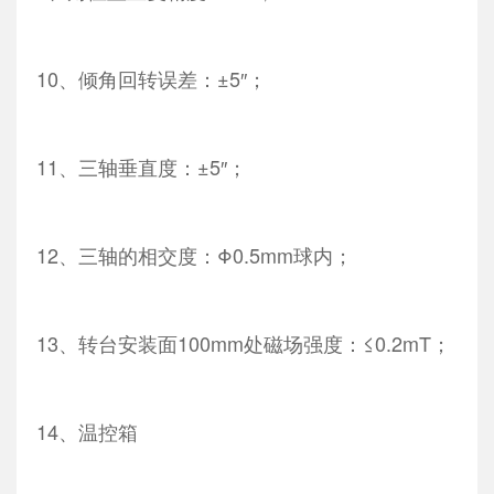
10、倾角回转误差：±5″；
11、三轴垂直度：±5″；
12、三轴的相交度：Φ0.5mm球内；
13、转台安装面100mm处磁场强度：≤0.2mT；
14、温控箱