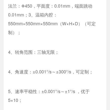
法兰：Φ450，平面度：0.01mm，端面跳动
0.01mm；3、温箱内腔：
550mm×550mm×550mm（W×H×D）（可定
制）；
4、转角范围：三轴无限；
4、角速度：±0.001°/s～±300°/s，可定制；
5、速率平稳性：±0.001°/s～±1°/s ，优于
5×10；