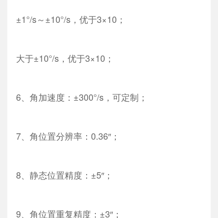
±1°/s～±10°/s，优于3×10；
大于±10°/s，优于3×10；
6、角加速度：±300°/s，可定制；
7、角位置分辨率：0.36″；
8、静态位置精度：±5″；
9、角位置重复精度：±3″；