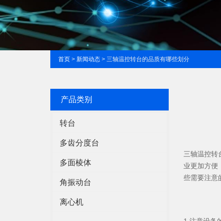
首页
>
新闻动态
> 三轴温控转台的品质有哪些划分
产品类别
转台
多齿分度台
三轴温控转
多面棱体
业更加方便
些需要注意
角振动台
离心机