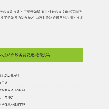
转台设备设备的厂家开始增加,此外转台设备能够实现强
必要了解设备的制作技术,由家制作制造设备时采用的技术
温控转台设备需要定期清洗吗
量机怎么使用吗
和用途
度检查常见什么问题
行日常维护
的维护保养您做对了吗