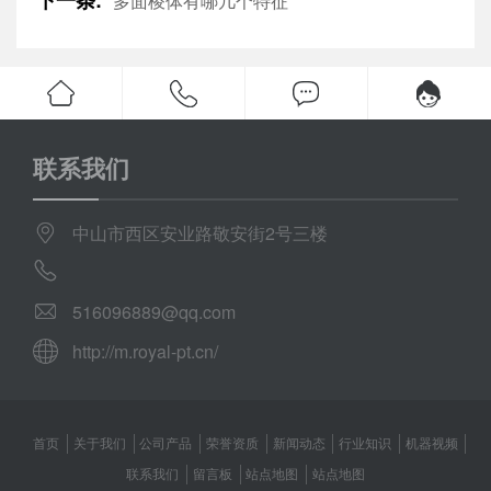
多面棱体有哪几个特征
联系我们
中山市西区安业路敬安街2号三楼
516096889@qq.com
http://m.royal-pt.cn/
首页
关于我们
公司产品
荣誉资质
新闻动态
行业知识
机器视频
联系我们
留言板
站点地图
站点地图