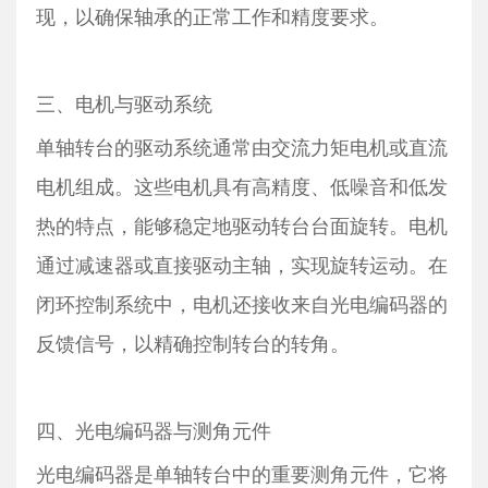
现，以确保轴承的正常工作和精度要求。
三、电机与驱动系统
单轴转台的驱动系统通常由交流力矩电机或直流
电机组成。这些电机具有高精度、低噪音和低发
热的特点，能够稳定地驱动转台台面旋转。电机
通过减速器或直接驱动主轴，实现旋转运动。在
闭环控制系统中，电机还接收来自光电编码器的
反馈信号，以精确控制转台的转角。
四、光电编码器与测角元件
光电编码器是单轴转台中的重要测角元件，它将