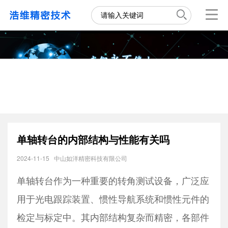
单轴转台的内部结构与性能有关吗
2024-11-15
中山如洋精密科技有限公司
单轴转台作为一种重要的转角测试设备，广泛应
用于光电跟踪装置、惯性导航系统和惯性元件的
检定与标定中。其内部结构复杂而精密，各部件