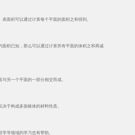
。表面积可以通过计算每个平面的面积之和得到。
的面积已知，那么可以通过计算所有平面的体积之和再减
面与另一个平面的一部分相交而成。
取决于构成多面棱体的材料性质。
程学等领域的学习也有帮助。