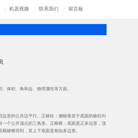
机器视频
联系我们
留言板
识
积、体积、角和边、物理属性等方面。
四边形的公共边平行。正棱柱：侧棱垂直于底面的棱柱叫
有一个公共顶点的三角形。正棱锥：底面是正多边形，顶
面截棱锥得到，其上下底面是相似多边形。