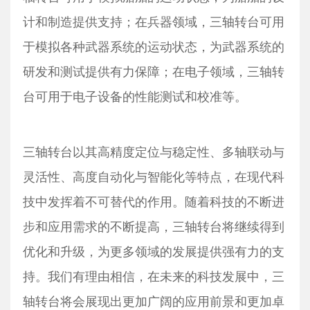
计和制造提供支持；在兵器领域，三轴转台可用
于模拟各种武器系统的运动状态，为武器系统的
研发和测试提供有力保障；在电子领域，三轴转
台可用于电子设备的性能测试和校准等。
三轴转台以其高精度定位与稳定性、多轴联动与
灵活性、高度自动化与智能化等特点，在现代科
技中发挥着不可替代的作用。随着科技的不断进
步和应用需求的不断提高，三轴转台将继续得到
优化和升级，为更多领域的发展提供强有力的支
持。我们有理由相信，在未来的科技发展中，三
轴转台将会展现出更加广阔的应用前景和更加卓