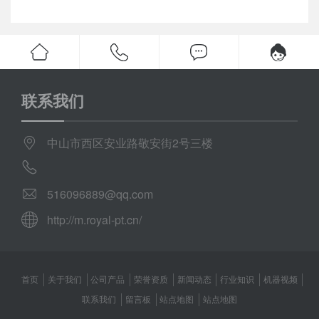
联系我们
中山市西区安业路敬安街2号三楼
516096889@qq.com
http://m.royal-pt.cn/
首页
关于我们
公司产品
荣誉资质
新闻动态
行业知识
机器视频
联系我们
留言板
站点地图
站点地图