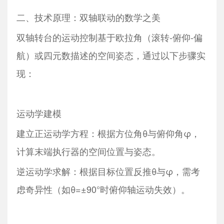
二、技术原理：双轴联动的数学之美
双轴转台的运动控制基于欧拉角（滚转-俯仰-偏
航）或四元数描述的空间姿态，通过以下步骤实
现：
运动学建模
建立正运动学方程：根据方位角θ与俯仰角φ，
计算末端执行器的空间位置与姿态。
逆运动学求解：根据目标位置反推θ与φ，需考
虑奇异性（如θ=±90°时俯仰轴运动失效）。