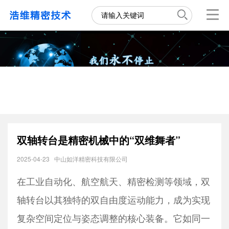
双轴转台是精密机械中的“双维舞者”
2025-04-23
中山如洋精密科技有限公司
在工业自动化、航空航天、精密检测等领域，
双
轴转台
以其独特的双自由度运动能力，成为实现
复杂空间定位与姿态调整的核心装备。它如同一