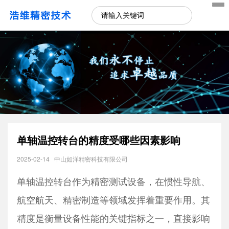
单轴温控转台的精度受哪些因素影响
2025-02-14
中山如洋精密科技有限公司
单轴温控转台作为精密测试设备，在惯性导航、
航空航天、精密制造等领域发挥着重要作用。其
精度是衡量设备性能的关键指标之一，直接影响