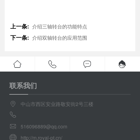
上一条:
介绍三轴转台的功能特点
下一条:
介绍双轴转台的应用范围
联系我们
中山市西区安业路敬安街2号三楼
516096889@qq.com
http://m.royal-pt.cn/