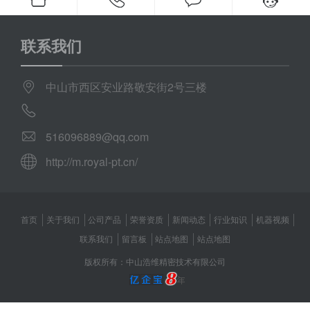
联系我们
中山市西区安业路敬安街2号三楼
516096889@qq.com
http://m.royal-pt.cn/
首页
关于我们
公司产品
荣誉资质
新闻动态
行业知识
机器视频
联系我们
留言板
站点地图
站点地图
版权所有：中山浩维精密技术有限公司