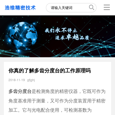
你真的了解多齿分度台的工作原理吗
2018-11-19
gfjghj
是检测角度的精密仪器，它既可作为
多齿分度台
角度基准用于测量，又可作为分度装置用于精密
加工。它与光电配合使用，可检测基数为